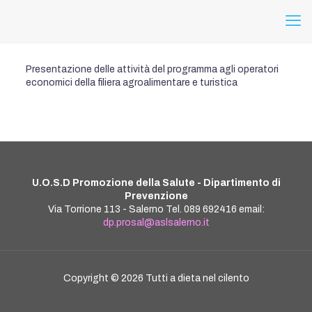
Presentazione delle attività del programma agli operatori
economici della filiera agroalimentare e turistica
U.O.S.D Promozione della Salute - Dipartimento di
Prevenzione
Via Torrione 113 - Salerno Tel. 089 692416 email:
dp.prosal@aslsalerno.it
Copyright ©
2026 Tutti a dieta nel cilento