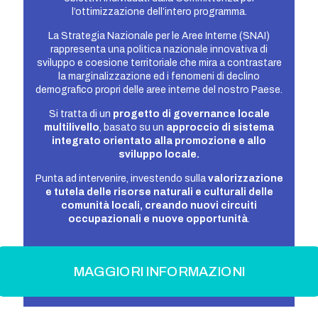
l’ottimizzazione dell’intero programma.
La Strategia Nazionale per le Aree Interne (SNAI)
rappresenta una politica nazionale innovativa di
sviluppo e coesione territoriale che mira a contrastare
la marginalizzazione ed i fenomeni di declino
demografico propri delle aree interne del nostro Paese.
Si tratta di un
progetto di governance locale
multilivello
, basato su un
approccio di sistema
integrato orientato alla promozione e allo
sviluppo locale.
Punta ad intervenire, investendo sulla
valorizzazione
e tutela delle risorse naturali e culturali delle
comunità locali, creando nuovi circuiti
occupazionali e nuove opportunità
.
MAGGIORI INFORMAZIONI