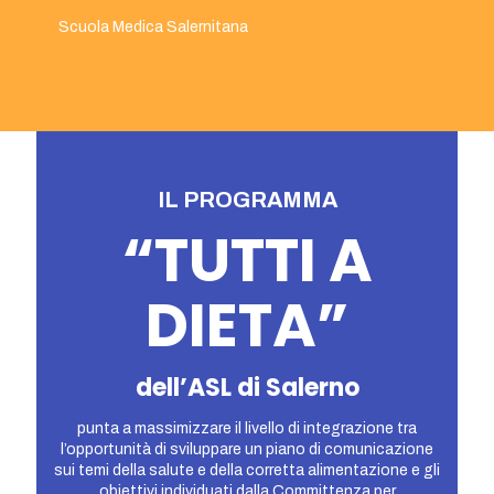
Scuola Medica Salernitana
IL PROGRAMMA
“TUTTI A
DIETA”
dell’ASL di Salerno
punta a massimizzare il livello di integrazione tra
l’opportunità di sviluppare un piano di comunicazione
sui temi della salute e della corretta alimentazione e gli
obiettivi individuati dalla Committenza per