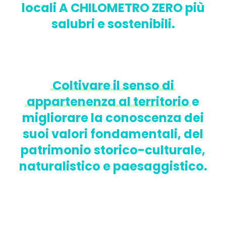
locali A CHILOMETRO ZERO più
salubri e sostenibili.
Coltivare
il
senso
di
appartenenza
al
territorio
e
migliorare la conoscenza dei
suoi valori fondamentali, del
patrimonio storico-culturale,
naturalistico e paesaggistico.