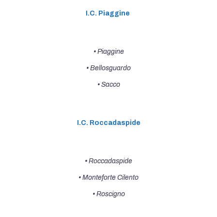
I.C. Piaggine
• Piaggine
• Bellosguardo
• Sacco
I.C. Roccadaspide
• Roccadaspide
• Monteforte Cilento
• Roscigno