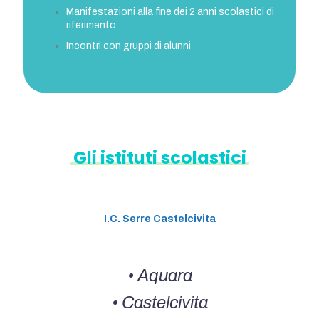
Manifestazioni alla fine dei 2 anni scolastici di
riferimento
Incontri con gruppi di alunni
Gli
istituti
scolastici
I.C. Serre Castelcivita
• Aquara
• Castelcivita