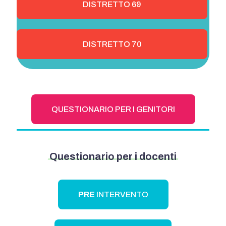
DISTRETTO 69
DISTRETTO 70
QUESTIONARIO PER I GENITORI
Questionario
per
i
docenti
PRE
INTERVENTO