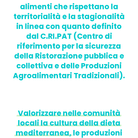
alimenti che rispettano la
territorialità e la stagionalità
in linea con quanto definito
dal C.RI.PAT (Centro di
riferimento per la sicurezza
della Ristorazione pubblica e
collettiva e delle Produzioni
Agroalimentari Tradizionali).
Valorizzare
nelle
comunità
locali
la
cultura
della
dieta
mediterranea,
le produzioni