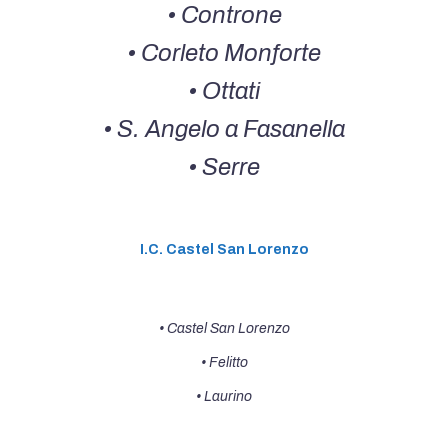
• Controne
• Corleto Monforte
• Ottati
• S. Angelo a Fasanella
• Serre
I.C. Castel San Lorenzo
• Castel San Lorenzo
• Felitto
• Laurino