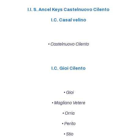
I.I. S. Ancel Keys Castelnuovo Cilento
I.C. Casal velino
• Castelnuovo Cilento
I.C. Gioi Cilento
• Gioi
• Magliano Vetere
• Orria
• Perito
• Stio