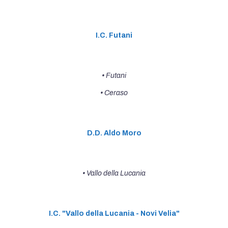
I.C. Futani
• Futani
• Ceraso
D.D. Aldo Moro
• Vallo della Lucania
I.C. "Vallo della Lucania - Novi Velia"